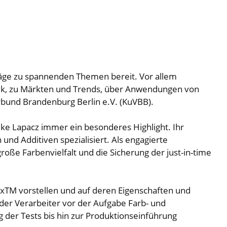
räge zu spannenden Themen bereit. Vor allem
chnik, zu Märkten und Trends, über Anwendungen von
rbund Brandenburg Berlin e.V. (KuVBB).
rike Lapacz immer ein besonderes Highlight. Ihr
nd Additiven spezialisiert. Als engagierte
oße Farbenvielfalt und die Sicherung der just-in-time
exTM vorstellen und auf deren Eigenschaften und
der Verarbeiter vor der Aufgabe Farb- und
 der Tests bis hin zur Produktionseinführung