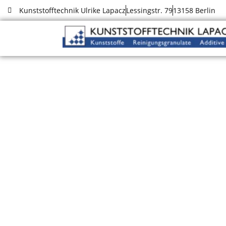
Kunststofftechnik Ulrike Lapacz
Lessingstr. 79
13158 Berlin