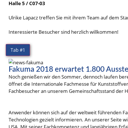
Halle 5 / C07-03
Ulrike Lapacz treffen Sie mit ihrem Team auf dem Sta
Interessierte Besucher sind herzlich willkommen!
Tab #1
Fakuma 2018 erwartet 1.800 Ausste
Noch genießen wir den Sommer, dennoch laufen bereit
öffnet die Internationale Fachmesse für Kunststoffve
Fachbesucher an unserem Gemeinschaftsstand der Hau
Anwender können sich auf der weltweit führenden Fac
Technologien gezielt informieren. An unserer Seite wi
USA. Mit seiner Fachkompetenz und langjährigen Erfa