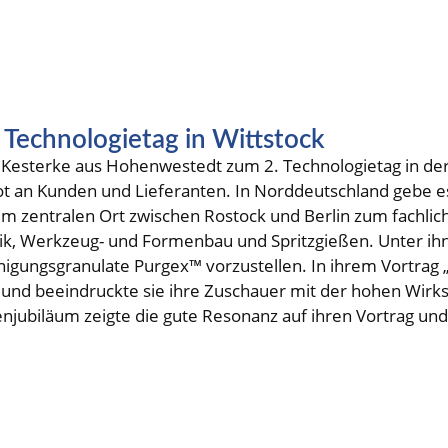
 Technologietag in Wittstock
Kesterke aus Hohenwestedt zum 2. Technologietag in der 
ebot an Kunden und Lieferanten. In Norddeutschland gebe e
inem zentralen Ort zwischen Rostock und Berlin zum fachl
nik, Werkzeug- und Formenbau und Spritzgießen. Unter ih
nigungsgranulate Purgex™ vorzustellen. In ihrem Vortrag „1
 und beeindruckte sie ihre Zuschauer mit der hohen Wir
njubiläum zeigte die gute Resonanz auf ihren Vortrag und