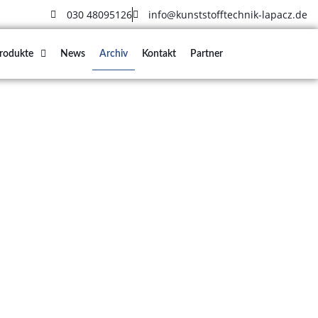
030 48095126
info@kunststofftechnik-lapacz.de
rodukte
News
Archiv
Kontakt
Partner