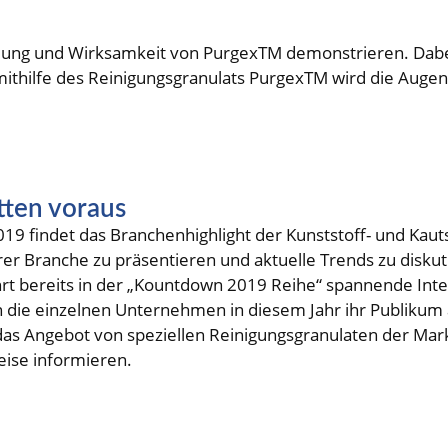
ung und Wirksamkeit von PurgexTM demonstrieren. Dabei h
 mithilfe des Reinigungsgranulats PurgexTM wird die Aug
tten voraus
2019 findet das Branchenhighlight der Kunststoff- und Kaut
 ihrer Branche zu präsentieren und aktuelle Trends zu disk
rt bereits in der „Kountdown 2019 Reihe“ spannende Inte
 die einzelnen Unternehmen in diesem Jahr ihr Publikum 
das Angebot von speziellen Reinigungsgranulaten der Ma
eise informieren.