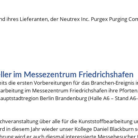
nd ihres Lieferanten, der Neutrex Inc. Purgex Purging C
ller im Messezentrum Friedrichshafen
s die ersten Vorbereitungen für das Branchen-Ereignis i
rarbeitung im Messezentrum Friedrichshafen ihre Pforten. 
ptstadtregion Berlin Brandenburg (Halle A6 – Stand A6
hveranstaltung über alle für die Kunststoffbearbeitung 
rd in diesem Jahr wieder unser Kollege Daniel Blackburn s
hrung wird er auch diesmal interessierte Messebesucher 