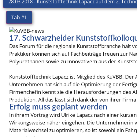
28.03.2018 - Kunststofftechnik Lapacz auf dem 2. Tech
Tab #1
17. Schwarzheider Kunststoffkollo
Das Forum für die regionale Kunststoffbranche hält 
Praktiker können sich auf Fachbeiträge freuen zur Na
Polyurethanen sowie zu Innovativem aus der Kunststo
Kunststofftechnik Lapacz ist Mitglied des KuVBB. Der 
Unternehmen hat sich auf die Optimierung der Fertigu
Firmenchefin kennt sie die Herausforderungen des Allt
Produktion. All das lässt sich dank der von ihrer Firm
Erfolg muss geplant werden
In ihrem Vortrag wird Ulrike Lapacz nach einer kurz
Wirkungsweise näher eingehen. Die Unternehmerin ver
Materialwechsel zu optimieren, so ist sowohl ein Fah