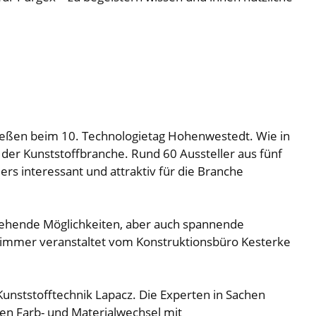
gießen beim 10. Technologietag Hohenwestedt. Wie in
der Kunststoffbranche. Rund 60 Aussteller aus fünf
rs interessant und attraktiv für die Branche
tehende Möglichkeiten, aber auch spannende
e immer veranstaltet vom Konstruktionsbüro Kesterke
unststofftechnik Lapacz. Die Experten in Sachen
hen Farb- und Materialwechsel mit