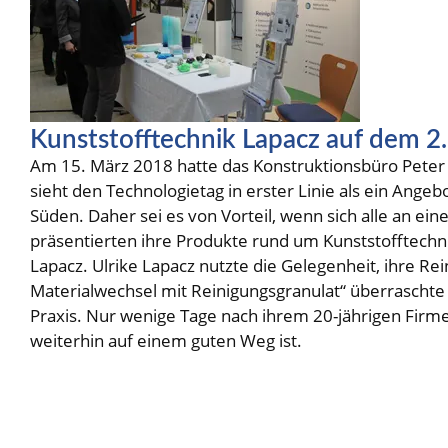
Kunststofftechnik Lapacz auf dem 2.
Am 15. März 2018 hatte das Konstruktionsbüro Peter 
sieht den Technologietag in erster Linie als ein Ang
Süden. Daher sei es von Vorteil, wenn sich alle an e
präsentierten ihre Produkte rund um Kunststofftech
Lapacz. Ulrike Lapacz nutzte die Gelegenheit, ihre Rei
Materialwechsel mit Reinigungsgranulat“ überraschte
Praxis. Nur wenige Tage nach ihrem 20-jährigen Firme
weiterhin auf einem guten Weg ist.