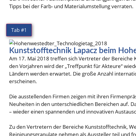
Tipps bei der Farb- und Materialumstellung verraten.
Tab #1
Kunststofftechnik Lapacz beim Hoh
Am 17. Mai 2018 treffen sich Vertreter der Bereiche
den Vorjahren wird der „Treffpunkt für Akteure“ wie
Ländern werden erwartet. Die große Anzahl internation
erscheinen.
Die ausstellenden Firmen zeigen mit ihren Firmenpr
Neuheiten in den unterschiedlichen Bereichen auf. D
– wieder einen spannenden und innovativen Austausch
Zu den Vertretern der Bereiche Kunststofftechnik, W
Reinigungsgranulate nehmen als Aussteller teil und f