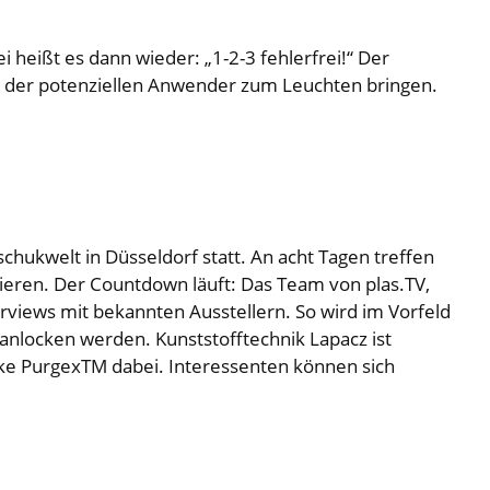
eißt es dann wieder: „1-2-3 fehlerfrei!“ Der
en der potenziellen Anwender zum Leuchten bringen.
schukwelt in Düsseldorf statt. An acht Tagen treffen
utieren. Der Countdown läuft: Das Team von plas.TV,
rviews mit bekannten Ausstellern. So wird im Vorfeld
anlocken werden. Kunststofftechnik Lapacz ist
rke PurgexTM dabei. Interessenten können sich