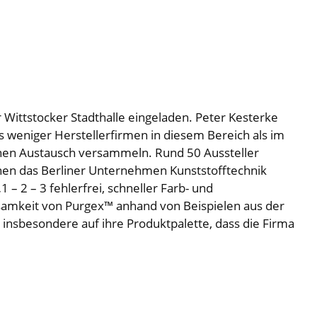
Wittstocker Stadthalle eingeladen. Peter Kesterke
s weniger Herstellerfirmen in diesem Bereich als im
ichen Austausch versammeln. Rund 50 Aussteller
nen das Berliner Unternehmen Kunststofftechnik
 – 2 – 3 fehlerfrei, schneller Farb- und
ksamkeit von Purgex™ anhand von Beispielen aus der
 insbesondere auf ihre Produktpalette, dass die Firma